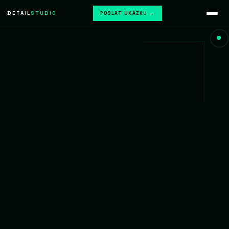
DETAIL
STUDIO
POSLAT UKÁZKU →