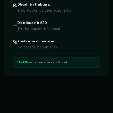
Obsah & struktura
📝
Intro, hooks, udržení pozornosti
Distribuce & SEO
📊
Titulky, popisy, thumbnail
Konkrétní doporučení
🚀
Co přesně zlepšit a jak
— bez závazků, do 48 hodin
ZDARMA