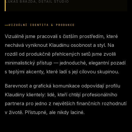
LUKÁŠ BRÁZDA, DETAIL STUDIO
VIZUÁLNÍ IDENTITA & PRODUKCE
Vizuálně jsme pracovali s čistším prostředím, které
nechává vyniknout Klaudiinu osobnost a styl. Na
rozdíl od produkčně přehlcených setů jsme zvolili
minimalistický přístup — jednoduché, elegantní pozadí
s teplými akcenty, které ladí s její cílovou skupinou.
Barevnost a grafická komunikace odpovídají profilu
Klaudiiny klientely: lidé, kteří chtějí profesionálního
partnera pro jedno z největších finančních rozhodnutí
v životě. Přístupné, ale nikdy laciné.