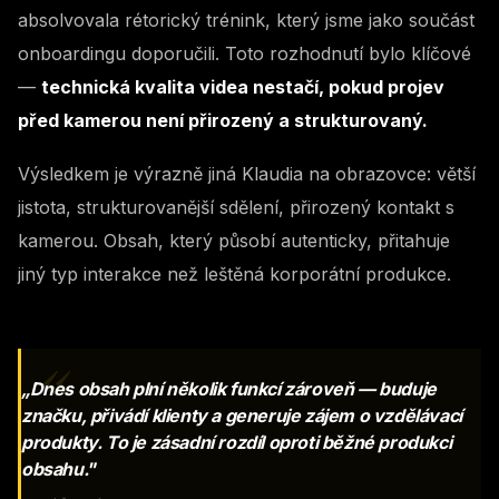
absolvovala rétorický trénink, který jsme jako součást
onboardingu doporučili. Toto rozhodnutí bylo klíčové
—
technická kvalita videa nestačí, pokud projev
před kamerou není přirozený a strukturovaný.
Výsledkem je výrazně jiná Klaudia na obrazovce: větší
jistota, strukturovanější sdělení, přirozený kontakt s
kamerou. Obsah, který působí autenticky, přitahuje
jiný typ interakce než leštěná korporátní produkce.
„Dnes obsah plní několik funkcí zároveň — buduje
značku, přivádí klienty a generuje zájem o vzdělávací
produkty. To je zásadní rozdíl oproti běžné produkci
obsahu."