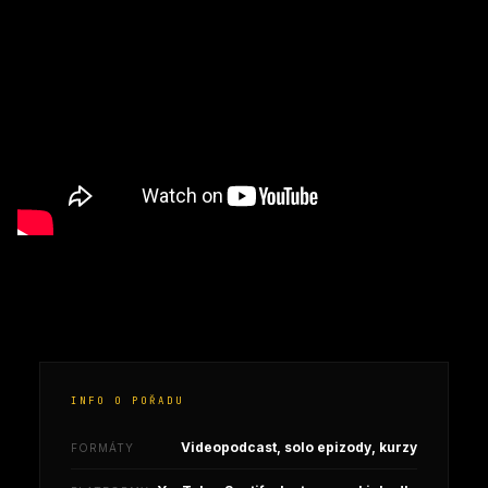
INFO O POŘADU
Videopodcast, solo epizody, kurzy
FORMÁTY