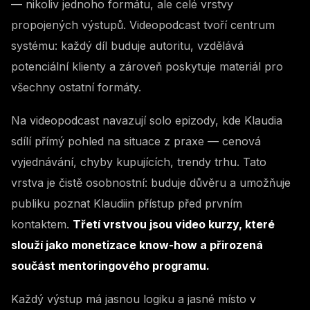
— nikoliv jednoho formátu, ale celé vrstvy
propojených výstupů. Videopodcast tvoří centrum
systému: každý díl buduje autoritu, vzdělává
potenciální klienty a zároveň poskytuje materiál pro
všechny ostatní formáty.
Na videopodcast navazují solo epizody, kde Klaudia
sdílí přímý pohled na situace z praxe — cenová
vyjednávání, chyby kupujících, trendy trhu. Tato
vrstva je čistě osobnostní: buduje důvěru a umožňuje
publiku poznat Klaudiin přístup před prvním
kontaktem.
Třetí vrstvou jsou video kurzy, které
slouží jako monetizace know-how a přirozená
součást mentoringového programu.
Každý výstup má jasnou logiku a jasné místo v