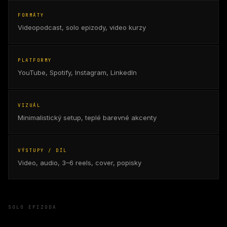
FORMÁTY
Videopodcast, solo epizody, video kurzy
PLATFORMY
YouTube, Spotify, Instagram, LinkedIn
VIZUÁL
Minimalistický setup, teplé barevné akcenty
VÝSTUPY / DÍL
Video, audio, 3–6 reels, cover, popisky
SOLO EPIZODA