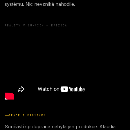
systému. Nic nevzniká nahodile.
REALITY V SUKNÍCH — EPIZODA
PRÁCE S PROJEVEM
Součástí spolupráce nebyla jen produkce. Klaudia